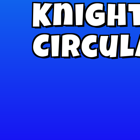
Knight
Circul