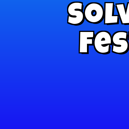
Sol
Fes