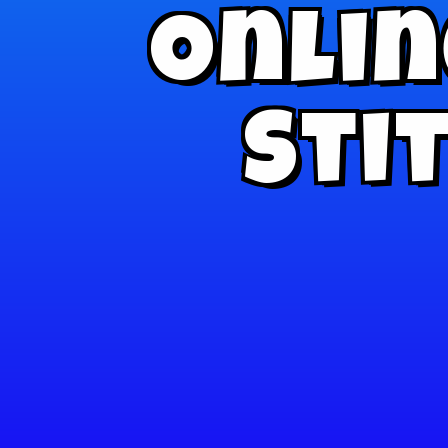
Onlin
Sti