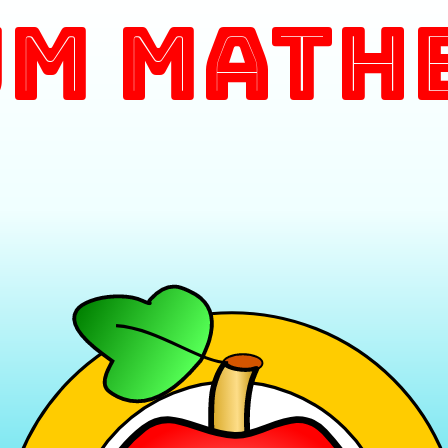
m Math