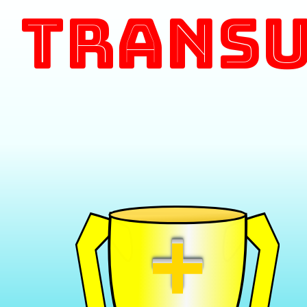
Transu
+