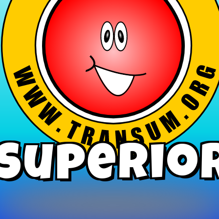
Superio