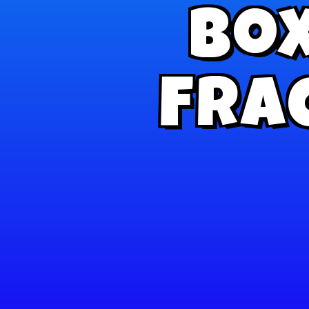
Box
Fra