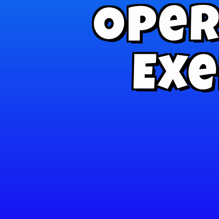
Oper
Exe